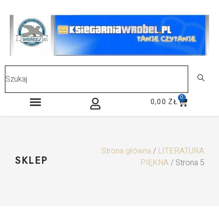
0
0,00
ZŁ
Strona główna
/
LITERATURA
SKLEP
PIĘKNA
/ Strona 5