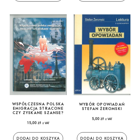
WSPÓŁCZESNA POLSKA
WYBÓR OPOWIADAŃ
EMIGRACJA STRACONE
STEFAN ŻEROMSKI
CZY ZYSKANE SZANSE?
5,00
zł
z VAT
15,00
zł
z VAT
DODAJ DO KOSZYKA
DODAJ DO KOSZYKA