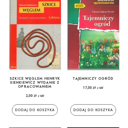
SZKICE WĘGLEM HENRYK
TAJEMNICZY OGRÓD
SIENKIEWICZ WYDANIE Z
OPRACOWANIEM
17,00
zł
z VAT
2,00
zł
z VAT
DODAJ DO KOSZYKA
DODAJ DO KOSZYKA