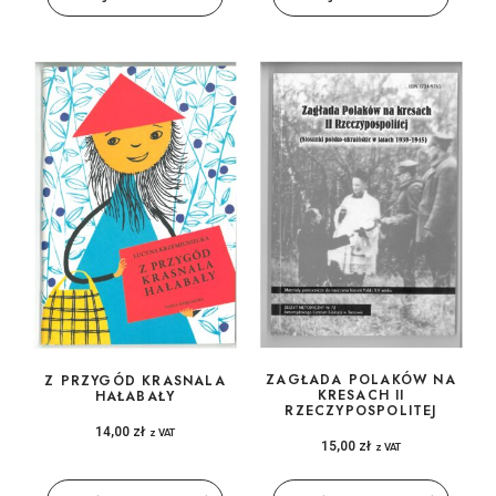
ZAGŁADA POLAKÓW NA
Z PRZYGÓD KRASNALA
KRESACH II
HAŁABAŁY
RZECZYPOSPOLITEJ
14,00
zł
z VAT
15,00
zł
z VAT