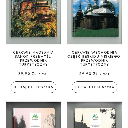
CERKWIE NADSANIA
CERKWIE WSCHODNIA
SANOK-PRZEMYŚL.
CZĘŚĆ BESKIDU NISKIEGO.
PRZEWODNIK
PRZEWODNIK
TURYSTYCZNY
TURYSTYCZNY
29,90
ZŁ
29,90
ZŁ
Z VAT
Z VAT
DODAJ DO KOSZYKA
DODAJ DO KOSZYKA