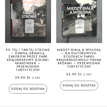
PO TEJ I TAMTEJ STRONIE
MIĘDZY BIAŁĄ A WISŁOKĄ
– DAWNĄ GRANICĄ
– NA KULTUROWYCH
ZABORÓW PRZEZ PARK
ŚCIEŻKACH PARKU
KRAJOBRAZOWY DOLINKI
KRAJOBRAZOWEGO PASMA
KRAKOWSKIE –
BRZANKI – PRZEWODNIK
PRZEWODNIK
TURYSTYCZNY
TURYSTYCZNY
24,90
ZŁ
Z VAT
29,90
ZŁ
Z VAT
DODAJ DO KOSZYKA
DODAJ DO KOSZYKA