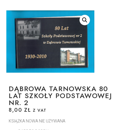
DĄBROWA TARNOWSKA 80
LAT SZKOŁY PODSTAWOWEJ
NR. 2
8,00
ZŁ
Z VAT
KSIĄŻKA NOWA NIE UŻYWANA