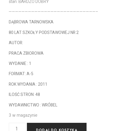
stan: BARDZO DOBRY
———————————————————————————–
DĄBROWA TARNOWSKA
80 LAT SZKOŁY PODSTAWOWEJ NR 2
AUTOR:
PRACA ZBIOROWA
WYDANIE : 1
FORMAT: A-5
ROK WYDANIA : 2011
ILOŚĆ STRON: 48
WYDAWNICTWO : WRÓBEL
3 w magazynie
DODAJ DO KOSZYKA