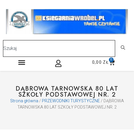
0
0,00
ZŁ
DĄBROWA TARNOWSKA 80 LAT
SZKOŁY PODSTAWOWEJ NR. 2
Strona główna
/
PRZEWODNIKI TURYSTYCZNE
/ DĄBROWA
TARNOWSKA 80 LAT SZKOŁY PODSTAWOWEJ NR. 2